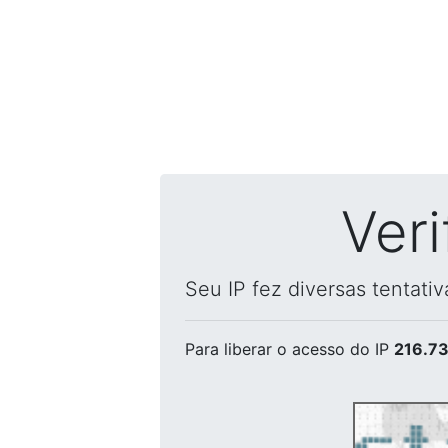
Ver
Seu IP fez diversas tentati
Para liberar o acesso
do IP
216.73