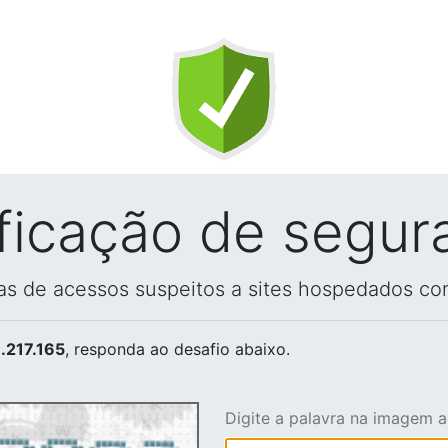
ificação de segur
vas de acessos suspeitos a sites hospedados co
.217.165
, responda ao desafio abaixo.
Digite a palavra na imagem 