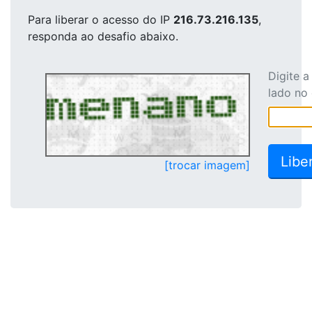
Para liberar o acesso
do IP
216.73.216.135
,
responda ao desafio abaixo.
Digite 
lado no
[trocar imagem]