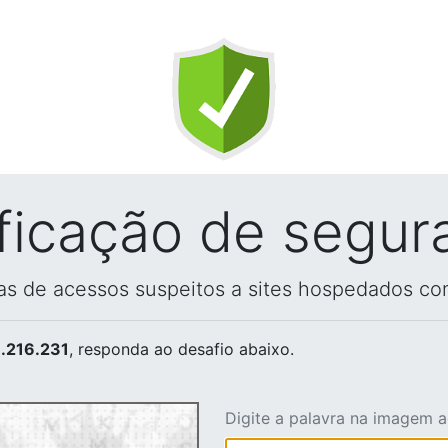
ificação de segur
vas de acessos suspeitos a sites hospedados co
.216.231
, responda ao desafio abaixo.
Digite a palavra na imagem 