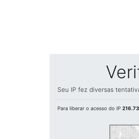
Ver
Seu IP fez diversas tentati
Para liberar o acesso
do IP
216.73