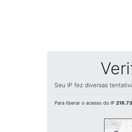
Ver
Seu IP fez diversas tentati
Para liberar o acesso
do IP
216.73