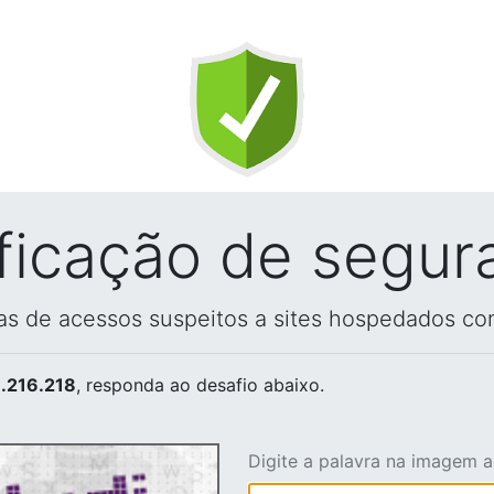
ificação de segur
vas de acessos suspeitos a sites hospedados co
.216.218
, responda ao desafio abaixo.
Digite a palavra na imagem 