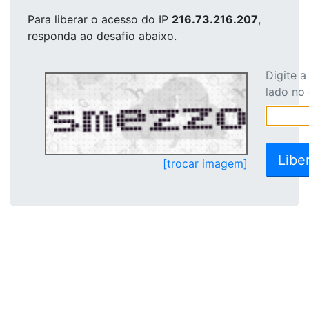
Para liberar o acesso
do IP
216.73.216.207
,
responda ao desafio abaixo.
Digite 
lado no
[trocar imagem]