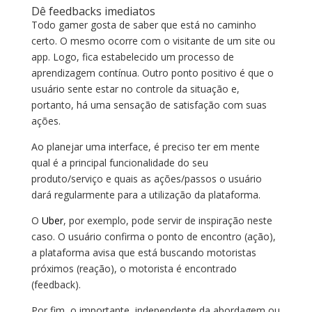
Dê feedbacks imediatos
Todo gamer gosta de saber que está no caminho
certo. O mesmo ocorre com o visitante de um site ou
app. Logo, fica estabelecido um processo de
aprendizagem contínua. Outro ponto positivo é que o
usuário sente estar no controle da situação e,
portanto, há uma sensação de satisfação com suas
ações.
Ao planejar uma interface, é preciso ter em mente
qual é a principal funcionalidade do seu
produto/serviço e quais as ações/passos o usuário
dará regularmente para a utilização da plataforma.
O
Uber
, por exemplo, pode servir de inspiração neste
caso. O usuário confirma o ponto de encontro (ação),
a plataforma avisa que está buscando motoristas
próximos (reação), o motorista é encontrado
(feedback).
Por fim, o importante, independente da abordagem ou