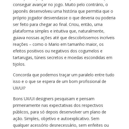
conseguir avançar no jogo. Muito pelo contrário, o
japonês desenvolveu uma história que permitia que o
próprio jogador desvendasse o que deveria ou poderia
ser feito para chegar ao final. Criou, então, uma
plataforma simples e intuitiva que, naturalmente,
guiava nossas ações até que descobríssemos incríveis
reações – como o Mario em tamanho maior, os
efeitos positivos ou negativos dos cogumelos e
tartarugas, túneis secretos e moedas escondidas em
tijolos.
Concorda que podemos traçar um paralelo entre tudo
isso e o que se espera de um bom profissional de
UX/UI?
Bons UX/UI designers pesquisam e pensam
primeiramente nas expectativas dos respectivos
públicos, para só depois desenvolver um plano de
ação. Simples, objetivo e autoexplicativo. Sem
qualquer acessório desnecessário, sem enfeites ou