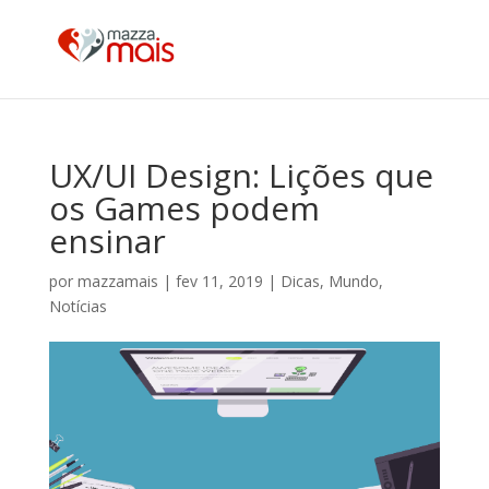
UX/UI Design: Lições que
os Games podem
ensinar
por
mazzamais
|
fev 11, 2019
|
Dicas
,
Mundo
,
Notícias