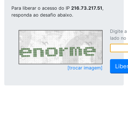
Para liberar o acesso
do IP
216.73.217.51
,
responda ao desafio abaixo.
Digite 
lado no
[trocar imagem]