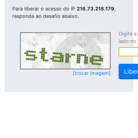
Para liberar o acesso
do IP
216.73.216.179
,
responda ao desafio abaixo.
Digite 
lado no
[trocar imagem]