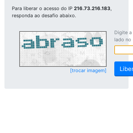
Para liberar o acesso
do IP
216.73.216.183
,
responda ao desafio abaixo.
Digite 
lado no
[trocar imagem]