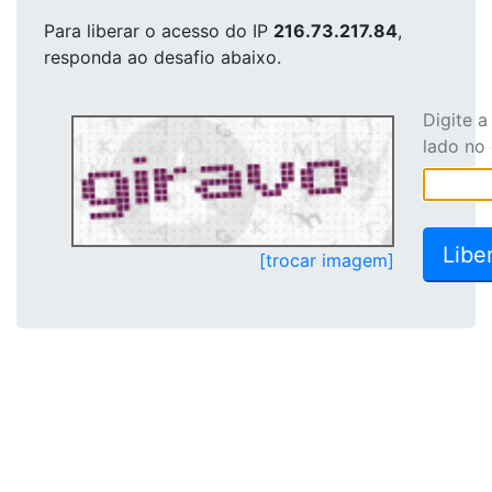
Para liberar o acesso
do IP
216.73.217.84
,
responda ao desafio abaixo.
Digite 
lado no
[trocar imagem]